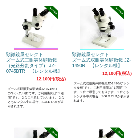
顕微鏡屋セレクト
顕微鏡屋セレクト
ズーム式三眼実体顕微鏡
ズーム式双眼実体顕微鏡 JZ-
（光路分割タイプ） JZ-
1490R 【レンタル機】
0745BTR 【レンタル機】
12,100円(税込)
12,100円(税込)
ズーム式双眼実体顕微鏡JZ-1490の"レン
タル機"です。ご利用期間は"１週間"で
ズーム式双眼実体顕微鏡JZ-0745BT
す。２台ご用意しております。２台とも
の"レンタル機"です。ご利用期間は"１週
レンタル中の場合、SOLD OUTが表示さ
間"です。２台ご用意しております。２台
れます。
ともレンタル中の場合、SOLD OUTが表
示されます。