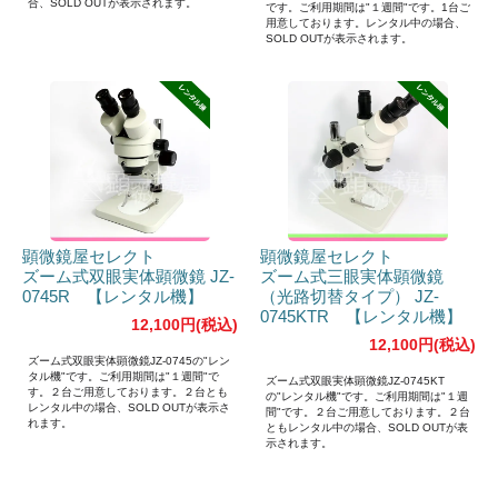
合、SOLD OUTが表示されます。
です。ご利用期間は"１週間"です。1台ご
用意しております。レンタル中の場合、
SOLD OUTが表示されます。
顕微鏡屋セレクト
顕微鏡屋セレクト
ズーム式双眼実体顕微鏡 JZ-
ズーム式三眼実体顕微鏡
0745R 【レンタル機】
（光路切替タイプ） JZ-
0745KTR 【レンタル機】
12,100円(税込)
12,100円(税込)
ズーム式双眼実体顕微鏡JZ-0745の"レン
タル機"です。ご利用期間は"１週間"で
ズーム式双眼実体顕微鏡JZ-0745KT
す。２台ご用意しております。２台とも
の"レンタル機"です。ご利用期間は"１週
レンタル中の場合、SOLD OUTが表示さ
間"です。２台ご用意しております。２台
れます。
ともレンタル中の場合、SOLD OUTが表
示されます。