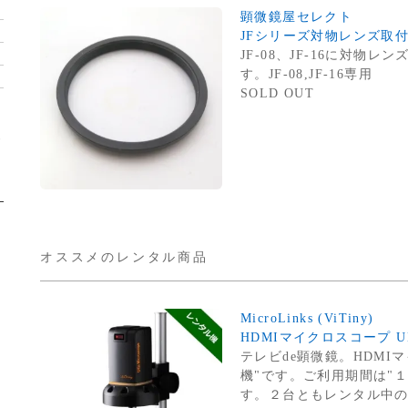
顕微鏡屋セレクト
JFシリーズ対物レンズ取付用
JF-08、JF-16に対
す。JF-08,JF-16専用
SOLD OUT
オススメのレンタル商品
MicroLinks (ViTiny)
HDMIマイクロスコープ 
テレビde顕微鏡。HDMI
機"です。ご利用期間は"
す。２台ともレンタル中の場