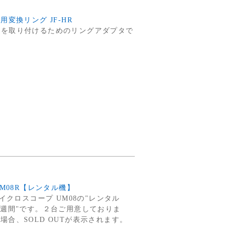
変換リング JF-HR
物レンズを取り付けるためのリングアダプタで
UM08R【レンタル機】
マイクロスコープ UM08の"レンタル
１週間"です。２台ご用意しておりま
合、SOLD OUTが表示されます。