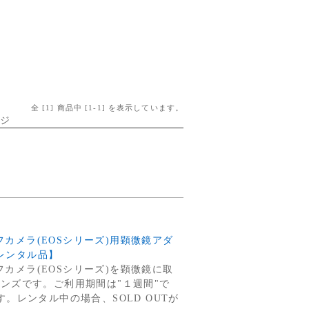
全 [
1
] 商品中 [
1
-
1
] を表示しています。
ージ
レフカメラ(EOSシリーズ)用顕微鏡アダ
【レンタル品】
レフカメラ(EOSシリーズ)を顕微鏡に取
ンズです。ご利用期間は"１週間"で
。レンタル中の場合、SOLD OUTが