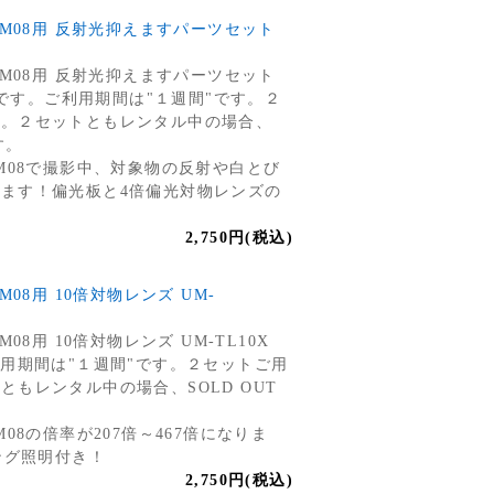
UM08用 反射光抑えますパーツセット
】
UM08用 反射光抑えますパーツセット
機"です。ご利用期間は"１週間"です。２
す。２セットともレンタル中の場合、
す。
M08で撮影中、対象物の反射や白とび
ます！偏光板と4倍偏光対物レンズの
2,750円(税込)
08用 10倍対物レンズ UM-
08用 10倍対物レンズ UM-TL10X
利用期間は"１週間"です。２セットご用
もレンタル中の場合、SOLD OUT
08の倍率が207倍～467倍になりま
ング照明付き！
2,750円(税込)