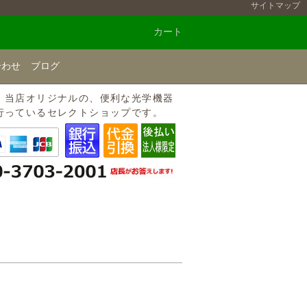
サイトマップ
カート
合わせ
ブログ
、当店オリジナルの、便利な光学機器
行っているセレクトショップです。