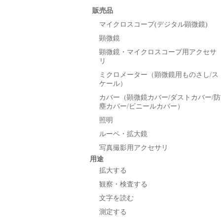
販売品
マイクロスコープ(デジタル顕微鏡)
顕微鏡
顕微鏡・マイクロスコープ用アクセサ
リ
ミクロメーター（顕微鏡用ものさし/ス
ケール）
カバー（顕微鏡カバー/ダストカバー/防
塵カバー/ビニールカバー）
照明
ルーペ・拡大鏡
写真撮影用アクセサリ
用途
拡大する
観察・検査する
文字を読む
測定する