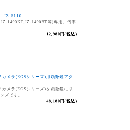
JZ-SL10
0,JZ-1490KT,JZ-1490BT等)専用。倍率
12,980円(税込)
レフカメラ(EOSシリーズ)用顕微鏡アダ
レフカメラ(EOSシリーズ)を顕微鏡に取
レンズです。
48,180円(税込)