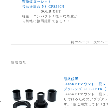
顕微鏡屋セレクト
接写撮影台 NS-CPS360N
SOLD OUT
軽量・コンパクト！様々な角度か
ら気軽に接写撮影できる！！
前のページ | 次のペ
新着商品
顕微鏡屋
Canon EFマウント一眼
プタレンズ ALC-CEFR
Canon EFマウント一眼
り付けるためのアダプタレ
す。1個ご用意しております