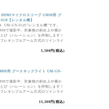
iny) HDMIマイクロスコープ UM08用 グ
-01R【レンタル機】
 UM-GN-01の”レンタル機”です。
M08で撮影中、対象物の斜め上や横か
白とび（ハレーション）を抑制します！
るフレキシブルアーム方式のツインライ
5,500円(税込)
M08用 グースネックライト UM-GN-
M08で撮影中、対象物の斜め上や横か
白とび（ハレーション）を抑制します！
るフレキシブルアーム方式のツインライ
13,200円(税込)