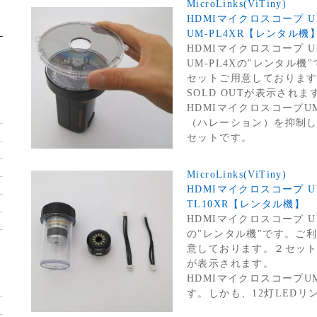
MicroLinks(ViTiny)
HDMIマイクロスコープ 
UM-PL4XR【レンタル機
HDMIマイクロスコープ 
UM-PL4Xの"レンタル
セットご用意しておりま
SOLD OUTが表示されま
HDMIマイクロスコープU
（ハレーション）を抑制し
セットです。
MicroLinks(ViTiny)
HDMIマイクロスコープ UM
TL10XR【レンタル機】
HDMIマイクロスコープ UM
の"レンタル機"です。ご
意しております。２セットと
が表示されます。
HDMIマイクロスコープUM
す。しかも、12灯LEDリ