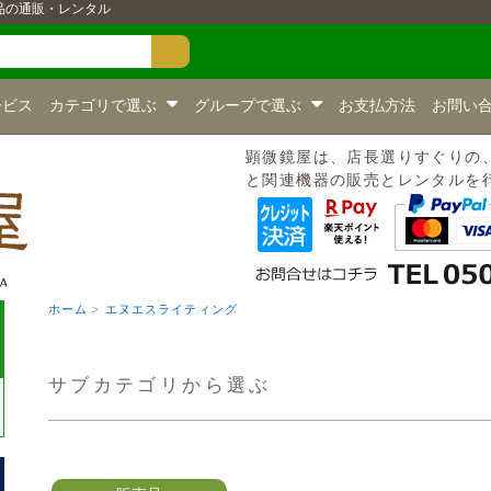
品の通販・レンタル
ービス
カテゴリで選ぶ
グループで選ぶ
お支払方法
お問い
顕微鏡屋は、店長選りすぐりの
と関連機器の販売とレンタルを
ホーム
>
エヌエスライティング
サブカテゴリから選ぶ