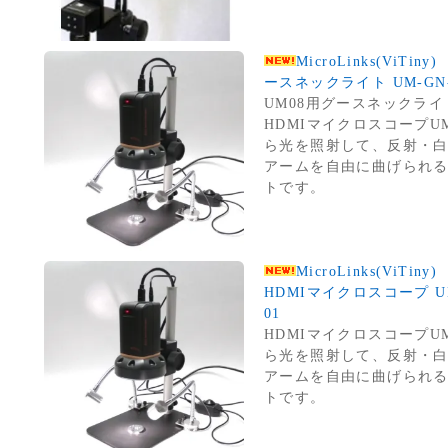
MicroLinks(ViT
ースネックライト UM-GN
UM08用グースネックライト
HDMIマイクロスコープU
ら光を照射して、反射・
アームを自由に曲げられ
トです。
MicroLinks(ViTiny)
HDMIマイクロスコープ U
01
HDMIマイクロスコープU
ら光を照射して、反射・
アームを自由に曲げられ
トです。