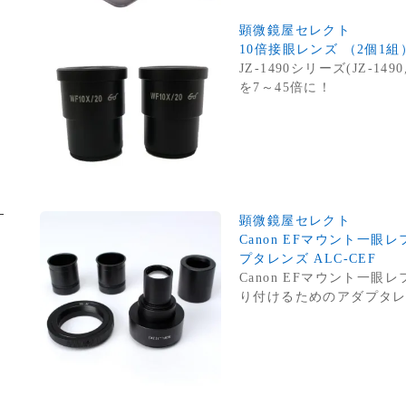
顕微鏡屋セレクト
10倍接眼レンズ （2個1組） 
JZ-1490シリーズ(JZ-149
を7～45倍に！
顕微鏡屋セレクト
Canon EFマウント一眼
プタレンズ ALC-CEF
Canon EFマウント一眼
り付けるためのアダプタ