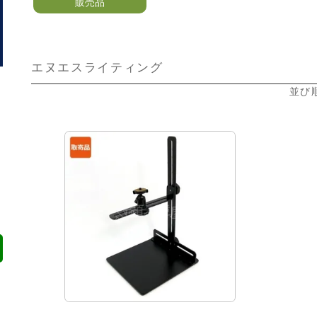
販売品
エヌエスライティング
並び