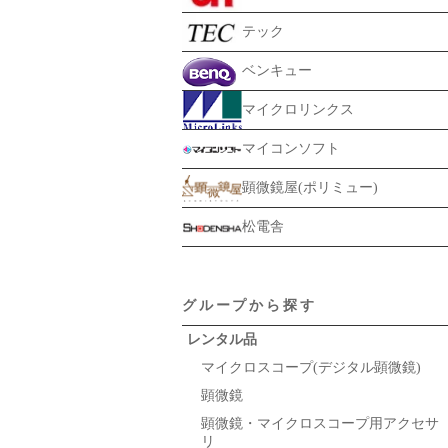
テック
ベンキュー
マイクロリンクス
マイコンソフト
顕微鏡屋(ポリミュー)
松電舎
グループから探す
レンタル品
マイクロスコープ(デジタル顕微鏡)
顕微鏡
顕微鏡・マイクロスコープ用アクセサ
リ