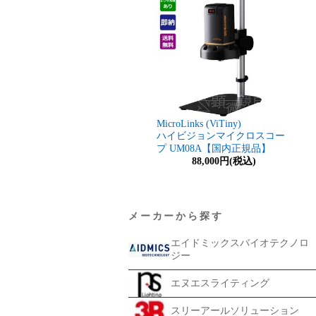
MicroLinks (ViTiny)
ハイビジョンマイクロスコー
プ UM08A【国内正規品】
88,000円(税込)
メーカーから探す
エイドミックスバイオテクノロ
ジー
エヌエスライティング
スリーアールソリューション