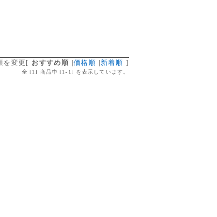
順を変更
[
おすすめ順
|
価格順
|
新着順
]
全 [
1
] 商品中 [
1
-
1
] を表示しています。