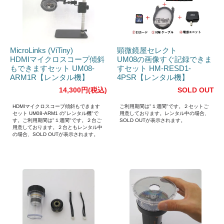
MicroLinks (ViTiny)
顕微鏡屋セレクト
HDMIマイクロスコープ傾斜
UM08の画像すぐ記録できま
もできますセット UM08-
すセット HM-RESD1-
ARM1R【レンタル機】
4PSR【レンタル機】
14,300円(税込)
SOLD OUT
HDMIマイクロスコープ傾斜もできます
ご利用期間は"１週間"です。２セットご
セット UM08-ARM1 の"レンタル機"で
用意しております。レンタル中の場合、
す。ご利用期間は"１週間"です。２台ご
SOLD OUTが表示されます。
用意しております。２台ともレンタル中
の場合、SOLD OUTが表示されます。