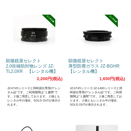
顕微鏡屋セレクト
顕微鏡屋セレクト
2.0倍補助対物レンズ JZ-
厚型防塵ガラス JZ-BGHR
TL2.0XR 【レンタル機】
【レンタル機】
2,200円(税込)
1,650円(税込)
JZ-0745シリーズと同時貸出専用の"レン
JZ-0745シリーズ,JZ-1490シリーズと同
タル品"です。ご利用期間は"１週間"で
時貸出専用の"レンタル品"です。ご利用
す。２個ご用意しております。２個とも
期間は"１週間"です。２個ご用意してお
レンタル中の場合、SOLD OUTが表示さ
ります。２個ともレンタル中の場合、
れます。
SOLD OUTが表示されます。