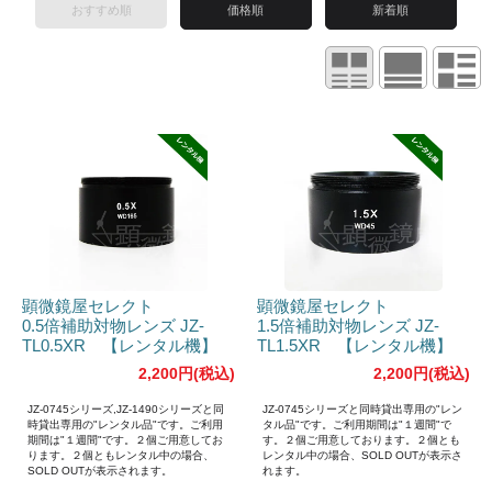
おすすめ順
価格順
新着順
顕微鏡屋セレクト
顕微鏡屋セレクト
0.5倍補助対物レンズ JZ-
1.5倍補助対物レンズ JZ-
TL0.5XR 【レンタル機】
TL1.5XR 【レンタル機】
2,200円(税込)
2,200円(税込)
JZ-0745シリーズ,JZ-1490シリーズと同
JZ-0745シリーズと同時貸出専用の"レン
時貸出専用の"レンタル品"です。ご利用
タル品"です。ご利用期間は"１週間"で
期間は"１週間"です。２個ご用意してお
す。２個ご用意しております。２個とも
ります。２個ともレンタル中の場合、
レンタル中の場合、SOLD OUTが表示さ
SOLD OUTが表示されます。
れます。