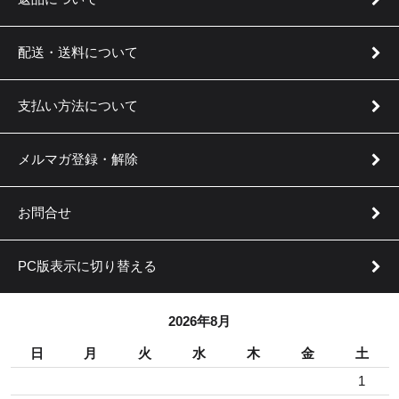
配送・送料について
支払い方法について
メルマガ登録・解除
お問合せ
PC版表示に切り替える
2026年8月
日
月
火
水
木
金
土
1