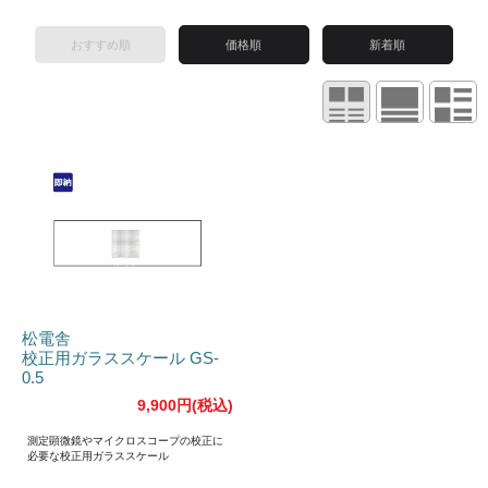
おすすめ順
価格順
新着順
松電舎
校正用ガラススケール GS-
0.5
9,900円(税込)
測定顕微鏡やマイクロスコープの校正に
必要な校正用ガラススケール