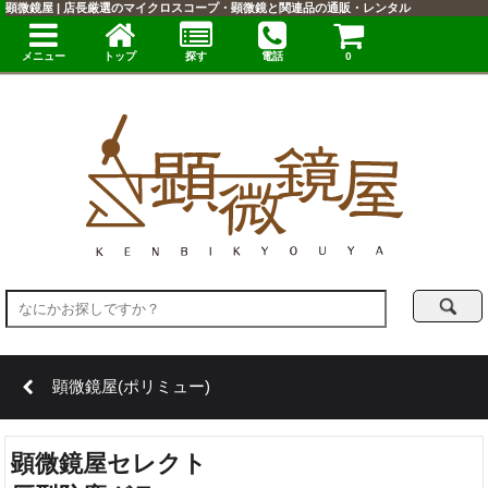
顕微鏡屋 | 店長厳選のマイクロスコープ・顕微鏡と関連品の通販・レンタル
メニュー
トップ
探す
電話
0
顕微鏡屋(ポリミュー)
顕微鏡屋セレクト