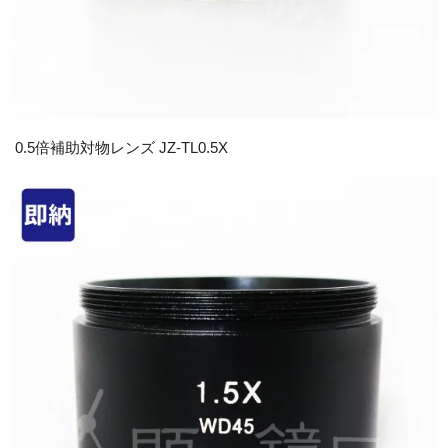
0.5倍補助対物レンズ JZ-TL0.5X