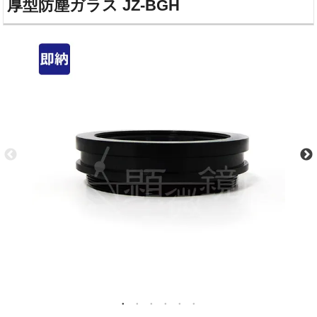
厚型防塵ガラス JZ-BGH