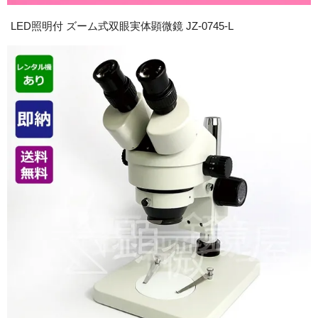
LED照明付 ズーム式双眼実体顕微鏡 JZ-0745-L