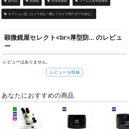
販売品
顕微鏡
実体顕微鏡
ズーム式実体顕微鏡
オプション品（カメラ含む一眼レフカメラ用アダプタ含む）
顕微鏡屋セレクト<br>厚型防... のレビュ
ー
レビューはありません。
レビューを投稿
あなたにおすすめの商品