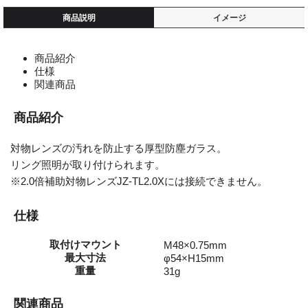
商品説明
イメージ
商品紹介
仕様
関連商品
商品紹介
対物レンズの汚れを防止する厚型防塵ガラス。
リング照明が取り付けられます。
※2.0倍補助対物レンズJZ-TL2.0Xには接続できません。
仕様
取付けマウント
M48×0.75mm
最大寸法
φ54×H15mm
重量
31g
関連商品