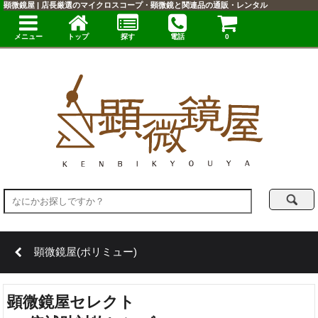
顕微鏡屋 | 店長厳選のマイクロスコープ・顕微鏡と関連品の通販・レンタル
メニュー
トップ
探す
電話
0
顕微鏡屋(ポリミュー)
顕微鏡屋セレクト