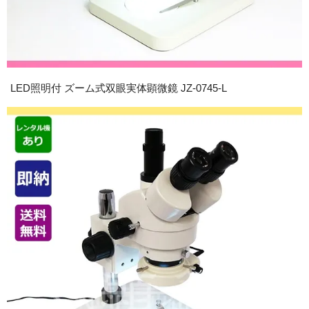
LED照明付 ズーム式双眼実体顕微鏡 JZ-0745-L