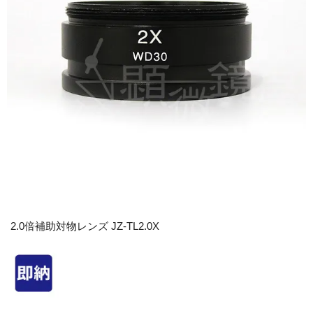
2.0倍補助対物レンズ JZ-TL2.0X