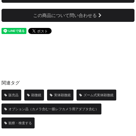
この商品について問い合わせる
関連タグ
販売品
顕微鏡
実体顕微鏡
ズーム式実体顕微鏡
オプション品（カメラ含む一眼レフカメラ用アダプタ含む）
観察・検査する