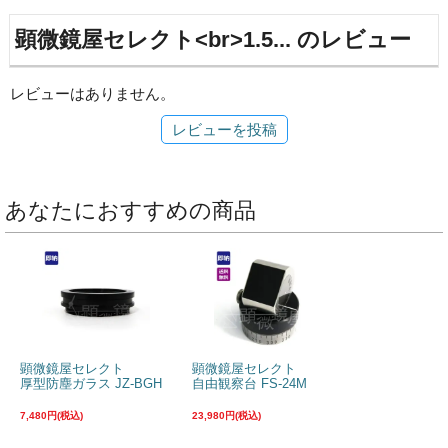
顕微鏡屋セレクト<br>1.5... のレビュー
レビューはありません。
レビューを投稿
あなたにおすすめの商品
顕微鏡屋セレクト
顕微鏡屋セレクト
厚型防塵ガラス JZ-BGH
自由観察台 FS-24M
7,480円(税込)
23,980円(税込)