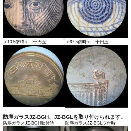
＜10.5倍時＞ 十円玉
＜67.5倍時＞ 十円玉
防塵ガラスJZ-BGH、JZ-BGLを取り付けられます。
防塵ガラスJZ-BGH取付時
防塵ガラスJZ-BGL取付時