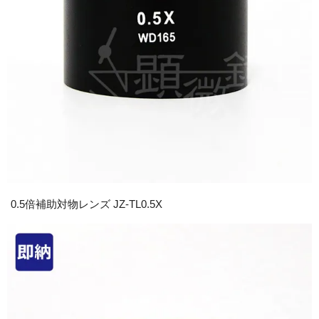
0.5倍補助対物レンズ JZ-TL0.5X