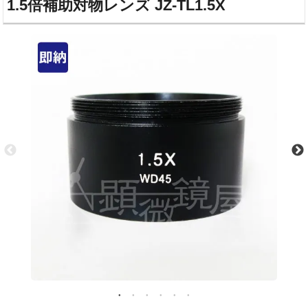
1.5倍補助対物レンズ JZ-TL1.5X